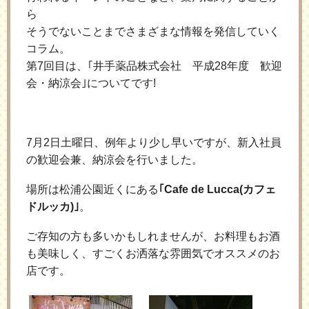
ら
そうでないことまでさまざまな情報を発信していく
コラム。
第7回目は、｢井手薬品株式会社 平成28年度 歓迎
会・納涼会｣についてです!
7月2日土曜日、例年より少し早いですが、新入社員
の歓迎会兼、納涼会を行いました。
場所は松浦公園近くにある
｢Cafe de Lucca(カフェ
ドルッカ)｣
。
ご存知の方も多いかもしれませんが、お料理もお酒
も美味しく、すごくお洒落な雰囲気でオススメのお
店です。