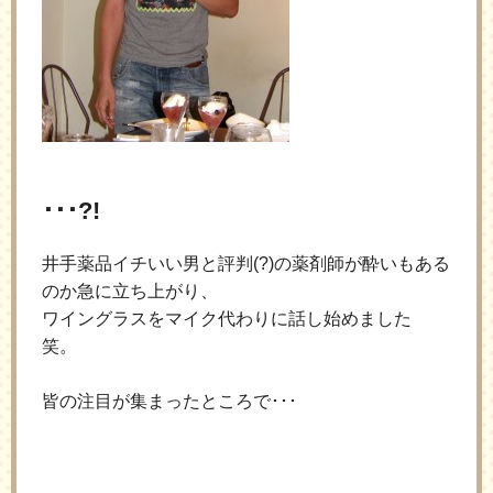
･･･?!
井手薬品イチいい男と評判(?)の薬剤師が酔いもある
のか急に立ち上がり、
ワイングラスをマイク代わりに話し始めました
笑。
皆の注目が集まったところで･･･