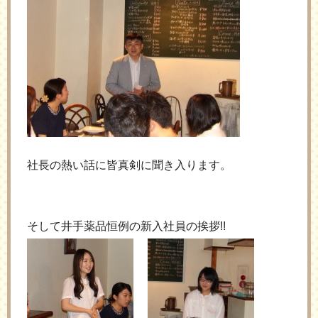
社長の熱い話に皆真剣に聞き入ります。
そして井手薬品恒例の新入社員の挨拶!!