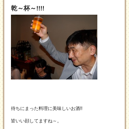
乾～杯～!!!!
待ちにまった料理に美味しいお酒!!
皆いい顔してますね～。