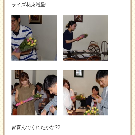
ライズ花束贈呈!!
皆喜んでくれたかな??