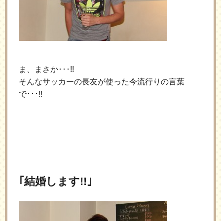
ま、まさか･･･!!
そんなサッカーの長友が使った今流行りの言葉
で･･･!!
｢結婚します!!｣