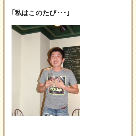
｢私はこのたび･･･｣